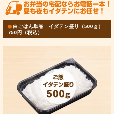
白ごはん単品 イダテン盛り（500ｇ）
750円（税込）