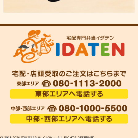
© 2018-
2026 宅配専門弁当 イダテン. ALL RIGHTS RESERVED.