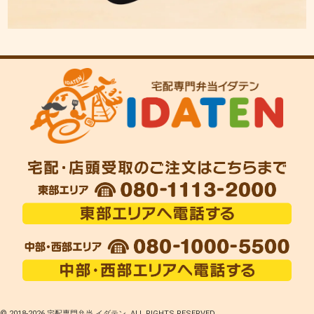
© 2018-
2026 宅配専門弁当 イダテン. ALL RIGHTS RESERVED.