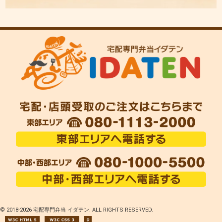
© 2018-
2026 宅配専門弁当 イダテン. ALL RIGHTS RESERVED.