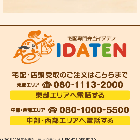
© 2018-
2026 宅配専門弁当 イダテン. ALL RIGHTS RESERVED.