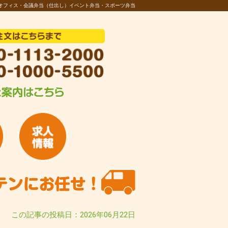
オフィス・会議弁当（仕出し）イベント弁当・スポーツ弁当
この記事の投稿日：2026年06月22日