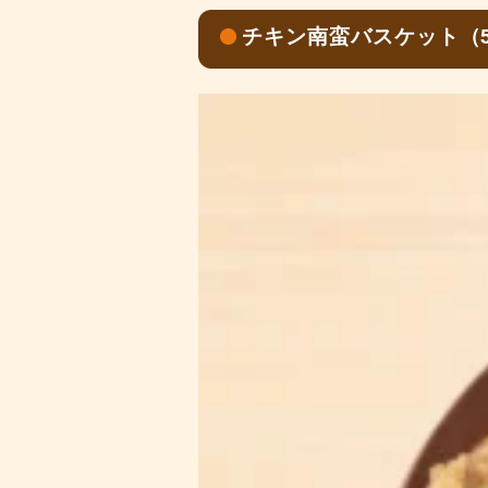
チキン南蛮バスケット（50