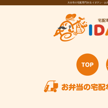
大分市の宅配専門弁当 イダテン・