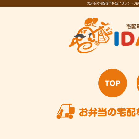
大分市の宅配専門弁当 イダテン・