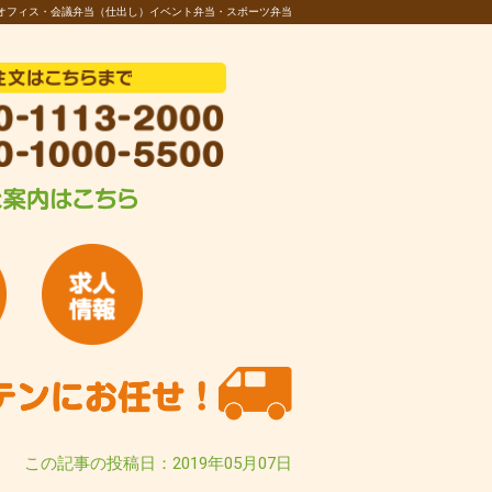
オフィス・会議弁当（仕出し）イベント弁当・スポーツ弁当
この記事の投稿日：2019年05月07日