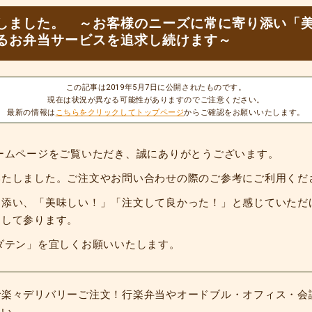
しました。 ～お客様のニーズに常に寄り添い「
るお弁当サービスを追求し続けます～
この記事は2019年5月7日に公開されたものです。
現在は状況が異なる可能性がありますのでご注意ください。
最新の情報は
こちらをクリックしてトップページ
からご確認をお願いいたします。
ームページをご覧いただき、誠にありがとうございます。
いたしました。ご注文やお問い合わせの際のご参考にご利用くだ
り添い、「美味しい！」「注文して良かった！」と感じていただ
進して参ります。
ダテン」を宜しくお願いいたします。
で楽々デリバリーご注文！行楽弁当やオードブル・オフィス・会