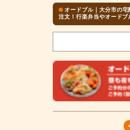
オードブル｜大分市の宅
注文！行楽弁当やオードブ