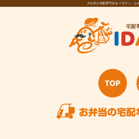
大分市の宅配専門弁当 イダテン・