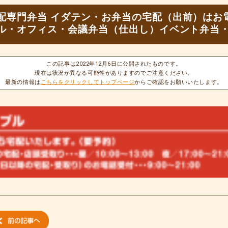
配専門弁当 イダテン・お弁当の宅配（出前）はお
ル・オフィス・会議弁当（仕出し）イベント弁当
この記事は2022年12月6日に公開されたものです。
現在は状況が異なる可能性がありますのでご注意ください。
最新の情報は
こちらをクリックしてトップページ
からご確認をお願いいたします。