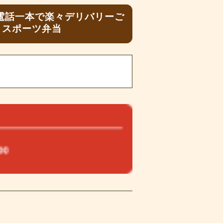
電話一本で楽々デリバリーご
・スポーツ弁当