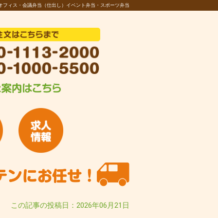
オフィス・会議弁当（仕出し）イベント弁当・スポーツ弁当
この記事の投稿日：2026年06月21日