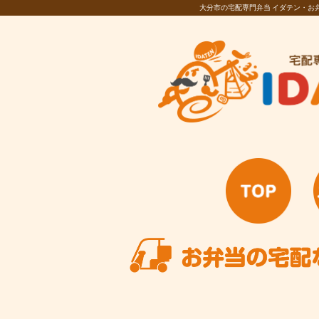
大分市の宅配専門弁当 イダテン・