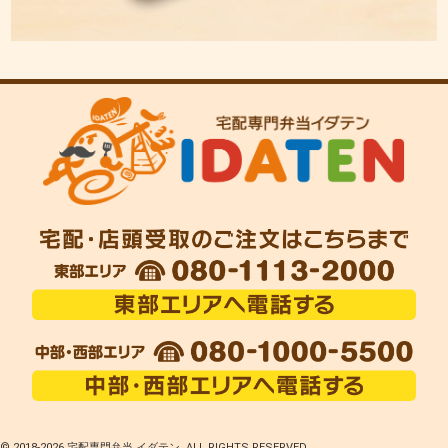
© 2018-
2026 宅配専門弁当 イダテン. ALL RIGHTS RESERVED.