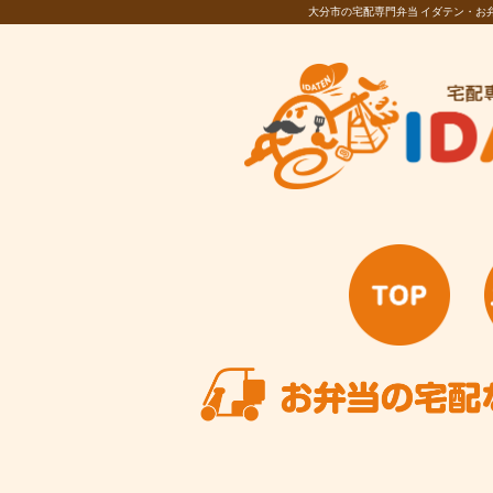
大分市の宅配専門弁当 イダテン・