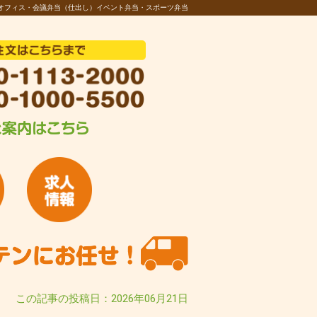
オフィス・会議弁当（仕出し）イベント弁当・スポーツ弁当
この記事の投稿日：2026年06月21日