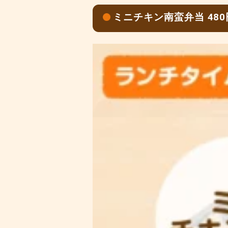
ミニチキン南蛮弁当 48