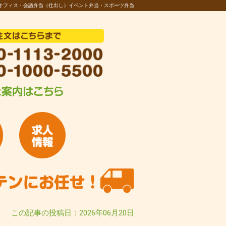
オフィス・会議弁当（仕出し）イベント弁当・スポーツ弁当
この記事の投稿日：2026年06月20日