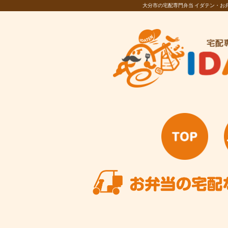
大分市の宅配専門弁当 イダテン・