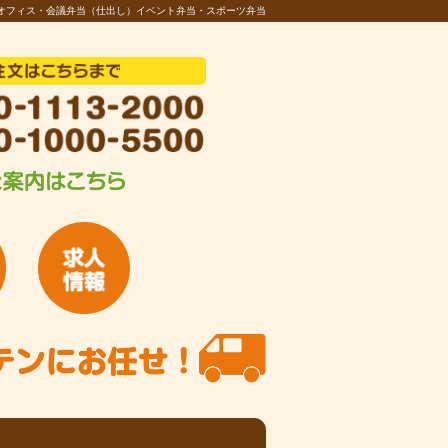
オフィス・会議弁当（仕出し）イベント弁当・スポーツ弁当