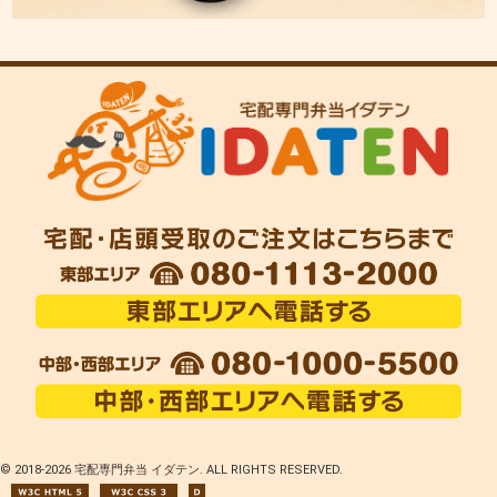
© 2018-
2026 宅配専門弁当 イダテン. ALL RIGHTS RESERVED.