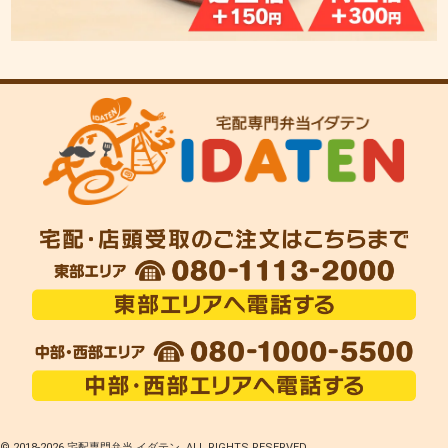
© 2018-
2026 宅配専門弁当 イダテン. ALL RIGHTS RESERVED.