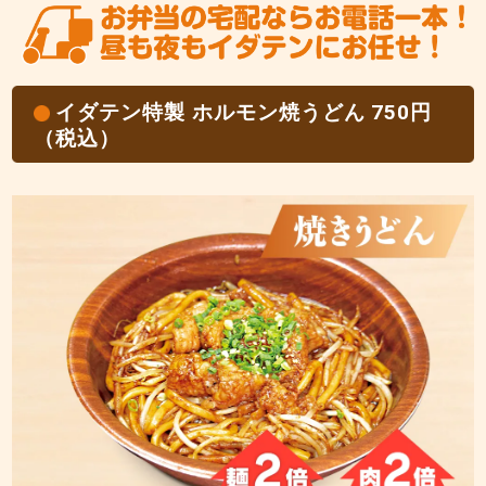
イダテン特製 ホルモン焼うどん 750円
（税込）