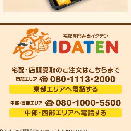
© 2018-
2026 宅配専門弁当 イダテン. ALL RIGHTS RESERVED.