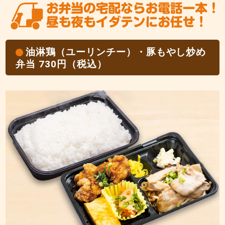
油淋鶏（ユーリンチー）・豚もやし炒め
弁当 730円（税込）