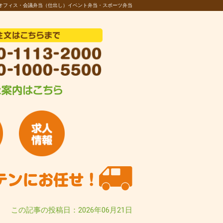
オフィス・会議弁当（仕出し）イベント弁当・スポーツ弁当
この記事の投稿日：2026年06月21日