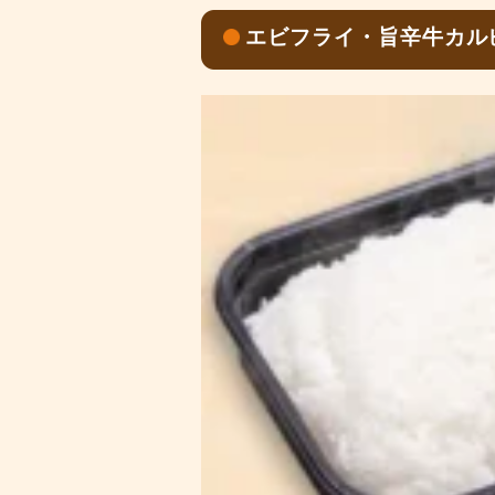
エビフライ・旨辛牛カルビ