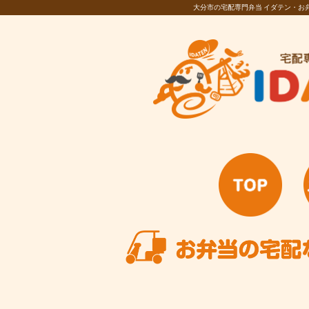
大分市の宅配専門弁当 イダテン・