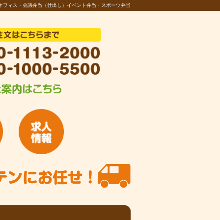
オフィス・会議弁当（仕出し）イベント弁当・スポーツ弁当