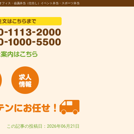
オフィス・会議弁当（仕出し）イベント弁当・スポーツ弁当
この記事の投稿日：2026年06月21日