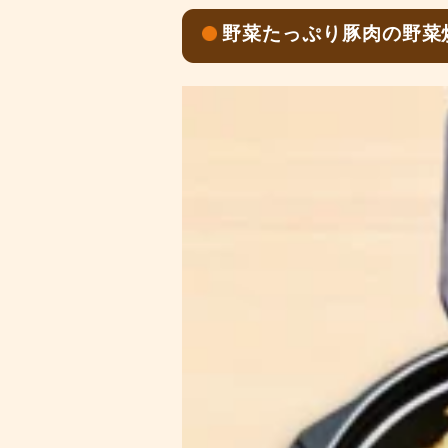
野菜たっぷり豚肉の野菜炒