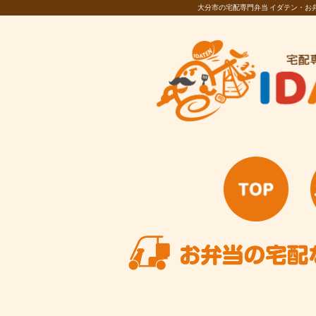
大分市の宅配専門弁当 イダテン・