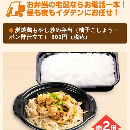
炭焼鶏もやし炒め弁当（柚子こしょう・
ポン酢仕立て） 600円（税込）