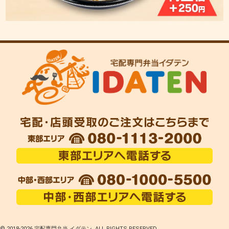
© 2018-
2026 宅配専門弁当 イダテン. ALL RIGHTS RESERVED.