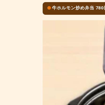
牛ホルモン炒め弁当 78