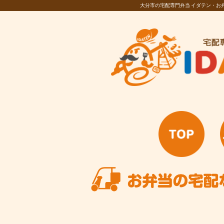
大分市の宅配専門弁当 イダテン・