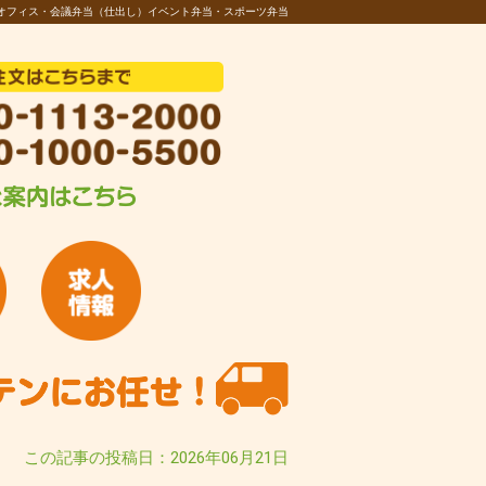
オフィス・会議弁当（仕出し）イベント弁当・スポーツ弁当
この記事の投稿日：2026年06月21日