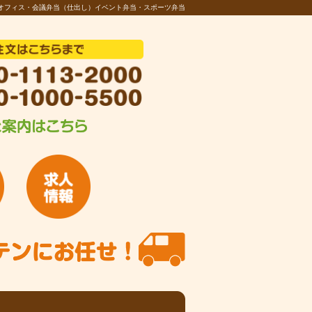
オフィス・会議弁当（仕出し）イベント弁当・スポーツ弁当