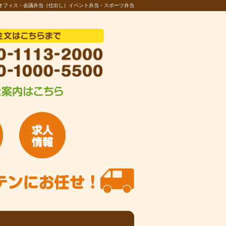
オフィス・会議弁当（仕出し）イベント弁当・スポーツ弁当