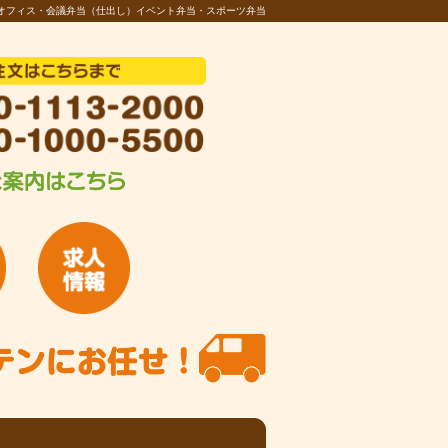
オフィス・会議弁当（仕出し）イベント弁当・スポーツ弁当