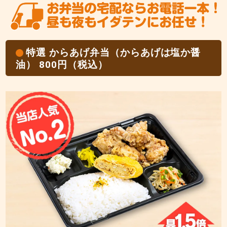
特選 からあげ弁当（からあげは塩か醤
油） 800円（税込）