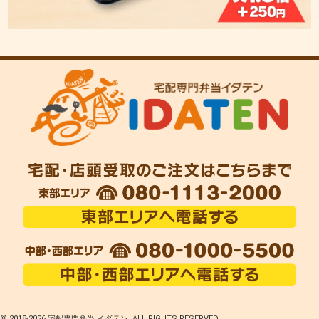
© 2018-
2026 宅配専門弁当 イダテン. ALL RIGHTS RESERVED.