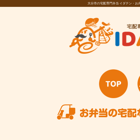
大分市の宅配専門弁当 イダテン・