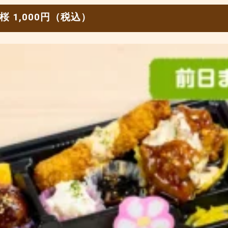
 1,000円（税込）