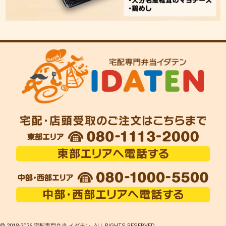
© 2018-
2026 宅配専門弁当 イダテン. ALL RIGHTS RESERVED.