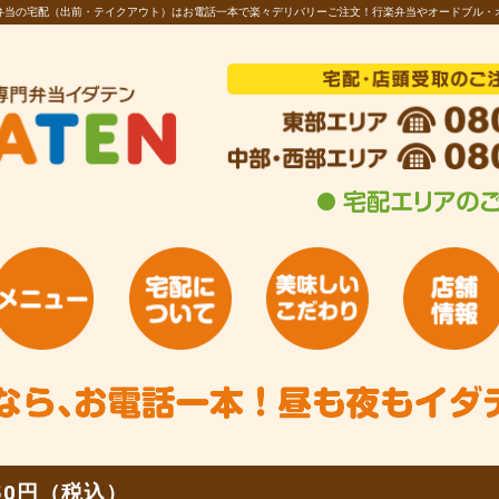
お弁当の宅配（出前・テイクアウト）はお電話一本で楽々デリバリーご注文！行楽弁当やオードブル・
50円（税込）