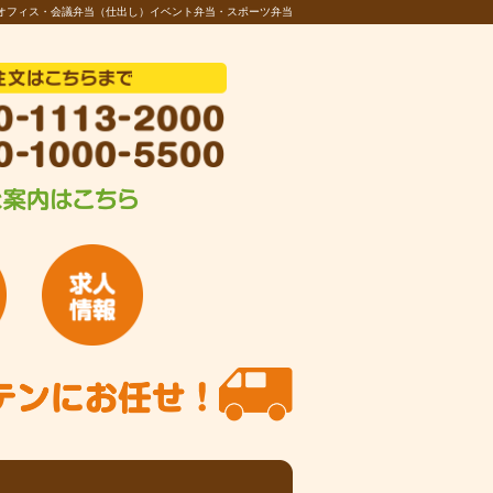
オフィス・会議弁当（仕出し）イベント弁当・スポーツ弁当