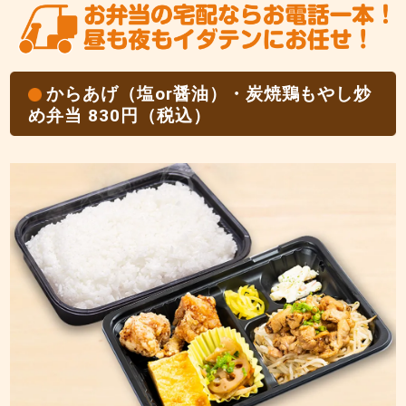
からあげ（塩or醤油）・炭焼鶏もやし炒
め弁当 830円（税込）