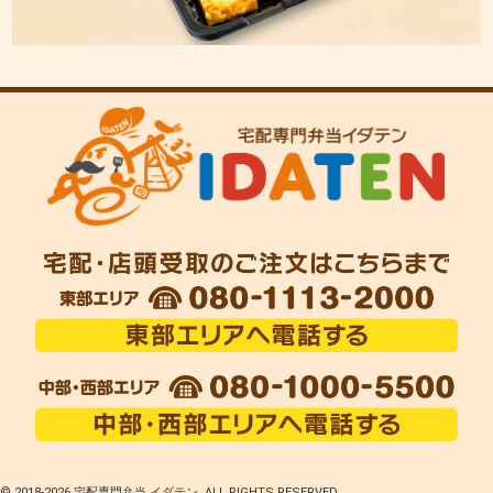
© 2018-
2026 宅配専門弁当 イダテン. ALL RIGHTS RESERVED.