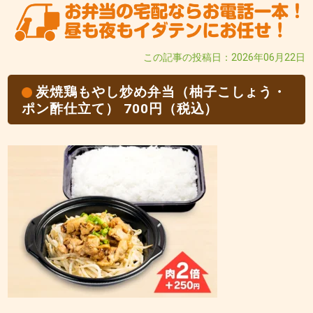
この記事の投稿日：2026年06月22日
炭焼鶏もやし炒め弁当（柚子こしょう・
ポン酢仕立て） 700円（税込）