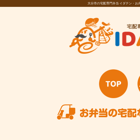
大分市の宅配専門弁当 イダテン・