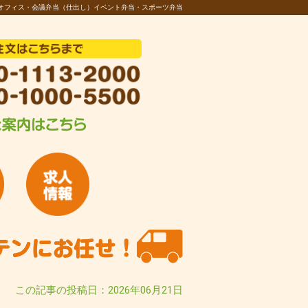
オフィス・会議弁当（仕出し）イベント弁当・スポーツ弁当
この記事の投稿日：2026年06月21日