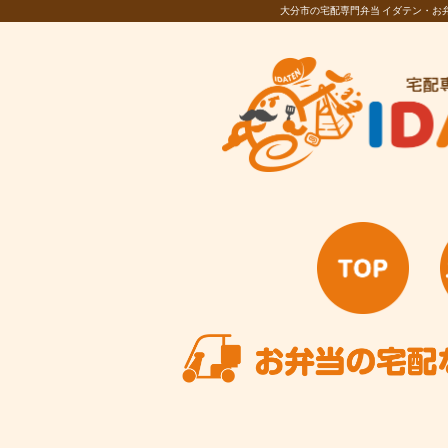
大分市の宅配専門弁当 イダテン・