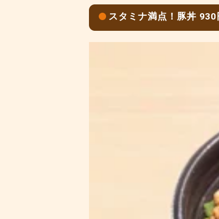
スタミナ満点！豚丼 93