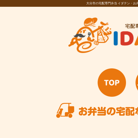
大分市の宅配専門弁当 イダテン・