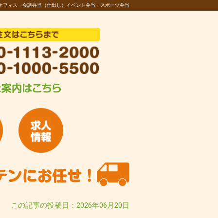
オフィス・会議弁当（仕出し）イベント弁当・スポーツ弁当
この記事の投稿日：2026年06月20日