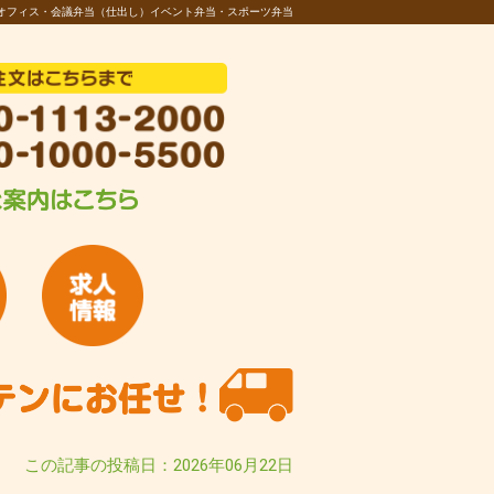
オフィス・会議弁当（仕出し）イベント弁当・スポーツ弁当
この記事の投稿日：2026年06月22日