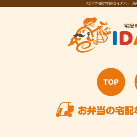
大分市の宅配専門弁当 イダテン・