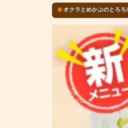
オクラとめかぶのとろろ冷